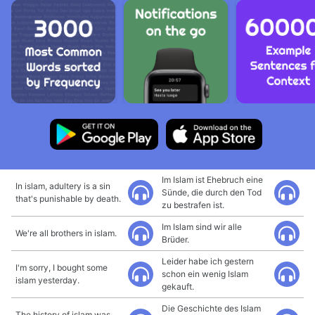
Im Islam ist Ehebruch eine
In islam, adultery is a sin
Sünde, die durch den Tod
that's punishable by death.
zu bestrafen ist.
Im Islam sind wir alle
We're all brothers in islam.
Brüder.
Leider habe ich gestern
I'm sorry, I bought some
schon ein wenig Islam
islam yesterday.
gekauft.
Die Geschichte des Islam
The history of islam was