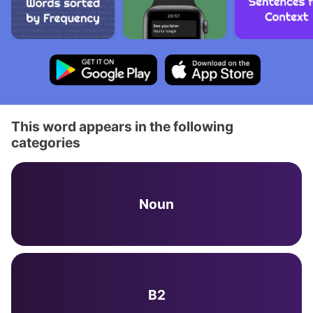
This word appears in the following
categories
Noun
B2