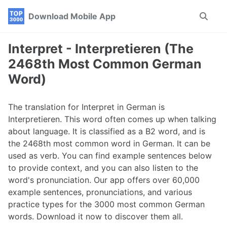
Skip
Skip
Skip
Download Mobile App
Toggle
to
to
to
search
primary
content
footer
navigation
Interpret - Interpretieren (The
2468th Most Common German
Word)
The translation for Interpret in German is
Interpretieren. This word often comes up when talking
about language. It is classified as a B2 word, and is
the 2468th most common word in German. It can be
used as verb. You can find example sentences below
to provide context, and you can also listen to the
word's pronunciation. Our app offers over 60,000
example sentences, pronunciations, and various
practice types for the 3000 most common German
words. Download it now to discover them all.