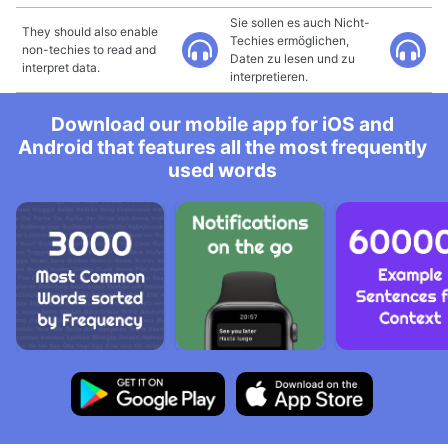
Sie sollen es auch Nicht-
They should also enable
Techies ermöglichen,
non-techies to read and
Daten zu lesen und zu
interpret data.
interpretieren.
Download our mobile app for iOS and
Android that features all the most frequently
used words