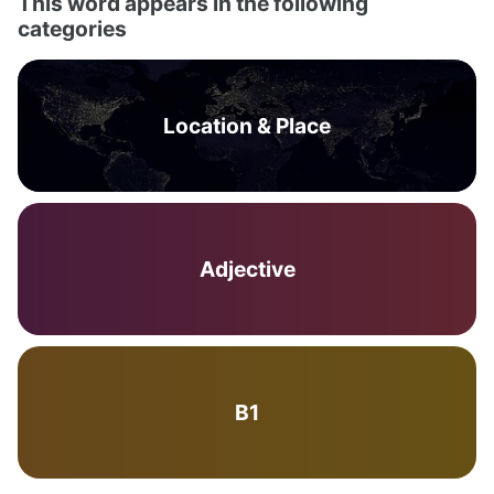
This word appears in the following
categories
Location & Place
Adjective
B1