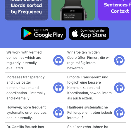
We work with verified
Wir arbeiten mit den
companies which are
überprüften Firmen, die wir
regularly internally
regelmäßig intern
evaluated.
bewerten.
Increases transparency
Erhöhte Transparenz und
and thus better
folglich eine bessere
communication and
Kommunikation und
coordination - internally
Koordination, sowohl intern
and externally.
als auch extern.
However, more frequent
Häufigere systematische
systematic error sources
Fehlerquellen treten jedoch
occur internally.
intern auf.
Dr. Camilla Bausch has
Seit über zehn Jahren ist