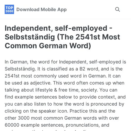
Skip
Skip
Skip
Download Mobile App
Toggle
to
to
to
search
primary
content
footer
navigation
Independent, self-employed -
Selbstständig (The 2541st Most
Common German Word)
In German, the word for Independent, self-employed is
Selbstständig. It is classified as a B2 word, and is the
2541st most commonly used word in German. It can
be used as adjective. This word often comes up when
talking about lifestyle & free time, society. You can
find example sentences below to provide context, and
you can also listen to how the word is pronounced by
clicking on the speaker icon. Practice this and the
other 3000 most common German words with over
60000 example sentences, pronunciations, and