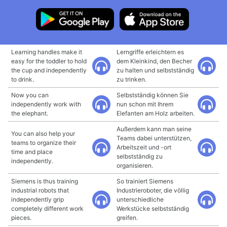
Learning handles make it
Lerngriffe erleichtern es
easy for the toddler to hold
dem Kleinkind, den Becher
the cup and independently
zu halten und selbstständig
to drink.
zu trinken.
Now you can
Selbstständig können Sie
independently work with
nun schon mit Ihrem
the elephant.
Elefanten am Holz arbeiten.
Außerdem kann man seine
You can also help your
Teams dabei unterstützen,
teams to organize their
Arbeitszeit und -ort
time and place
selbstständig zu
independently.
organisieren.
Siemens is thus training
So trainiert Siemens
industrial robots that
Industrieroboter, die völlig
independently grip
unterschiedliche
completely different work
Werkstücke selbstständig
pieces.
greifen.