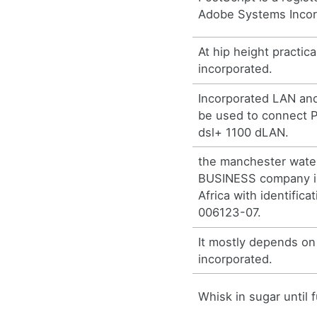
Adobe Systems Incor
At hip height practic
incorporated.
Incorporated LAN an
be used to connect P
dsl+ 1100 dLAN.
the manchester wat
BUSINESS company in
Africa with identific
006123-07.
It mostly depends on 
incorporated.
Whisk in sugar until f