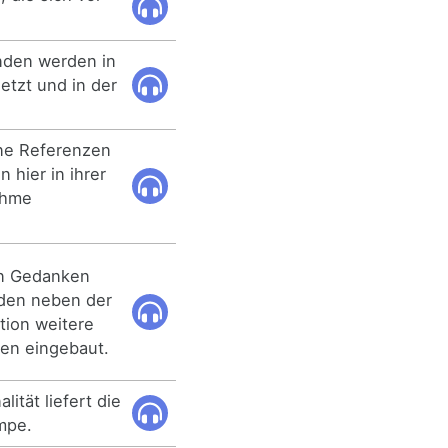
nden werden in
etzt und in der
ne Referenzen
 hier in ihrer
ahme
n Gedanken
rden neben der
tion weitere
en eingebaut.
lität liefert die
mpe.