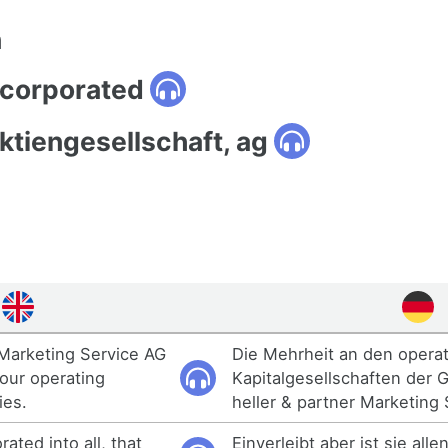
n
ncorporated
ktiengesellschaft, ag
 Marketing Service AG
Die Mehrheit an den opera
 our operating
Kapitalgesellschaften der G
ies.
heller & partner Marketing
rated into all, that
Einverleibt aber ist sie alle