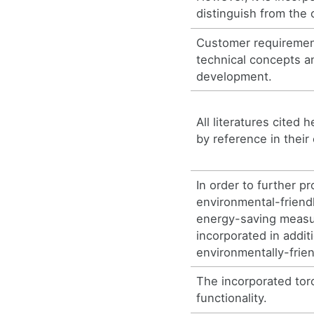
distinguish from the 
Customer requirement
technical concepts a
development.
All literatures cited 
by reference in their 
In order to further p
environmental-friendl
energy-saving meas
incorporated in addit
environmentally-frien
The incorporated torc
functionality.