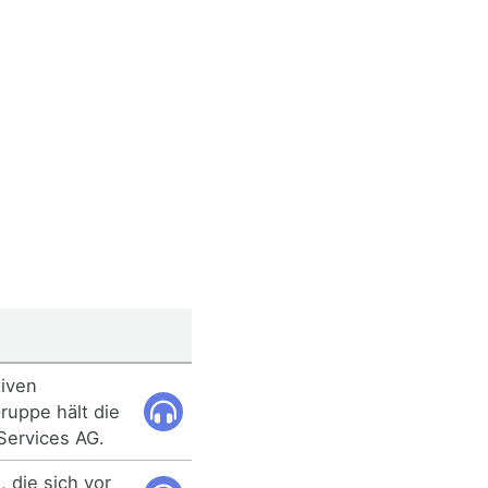
tiven
ruppe hält die
 Services AG.
n, die sich vor