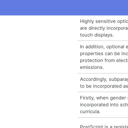
Highly sensitive opti
are directly incorpor
touch displays.
In addition, optional 
properties can be in
protection from elect
emissions.
Accordingly, subpara
to be incorporated as
Firstly, when gender 
incorporated into sch
curricula.
PostScript is a regis