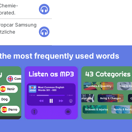
 Chemie-
orated.
uropcar Samsung
tzliche
l the most frequently used words