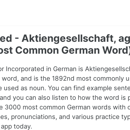
ed - Aktiengesellschaft, a
ost Common German Word
or Incorporated in German is Aktiengesellscha
B1 word, and is the 1892nd most commonly 
e used as noun. You can find example sent
 and you can also listen to how the word is
 the 3000 most common German words with 
s, pronunciations, and various practice ty
 app today.