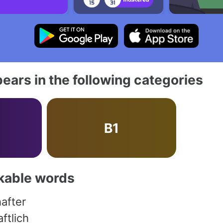
ears in the following categories
B1
akable words
after
ftlich