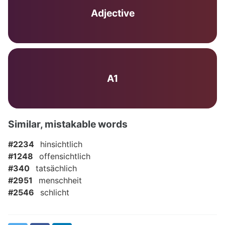
Adjective
A1
Similar, mistakable words
#2234
hinsichtlich
#1248
offensichtlich
#340
tatsächlich
#2951
menschheit
#2546
schlicht