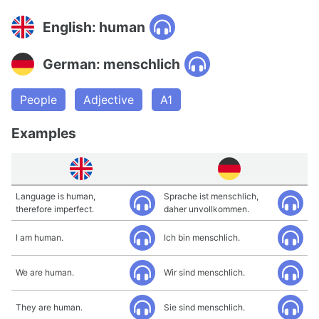
English: human
German: menschlich
People
Adjective
A1
Examples
Language is human,
Sprache ist menschlich,
therefore imperfect.
daher unvollkommen.
I am human.
Ich bin menschlich.
We are human.
Wir sind menschlich.
They are human.
Sie sind menschlich.