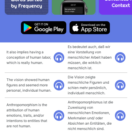
Es bedeutet auch, daß wir
It also implies having a
eine Vorstellung von
conception of human labor,
menschlicher Arbeit haben
which is really human.
müssen, die wirklich
menschlich ist.
Die Vision zeigte
The vision showed human
menschliche Figuren und
figures and seemed more
schien mehr persönlich,
personal, individual human.
individuell menschlich.
Anthropomorphismus ist die
Anthropomorphism is the
Zuweisung von
attribution of human
menschlichen Emotionen,
emotions, traits, and/or
Merkmalen und/ oder
intentions to entities that
Absichten an Entitäten, die
are not human.
nicht menschlich sind.