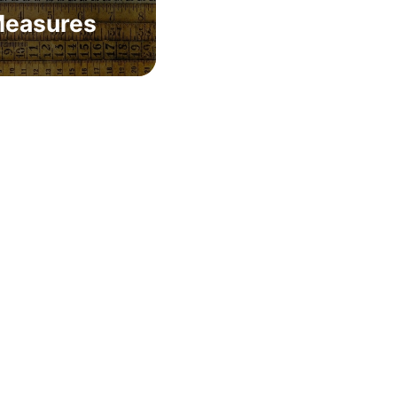
easures