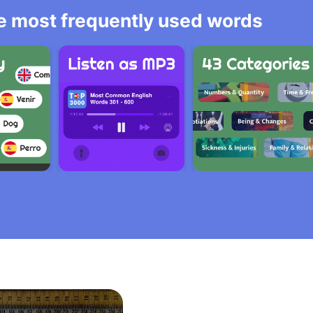
he most frequently used words