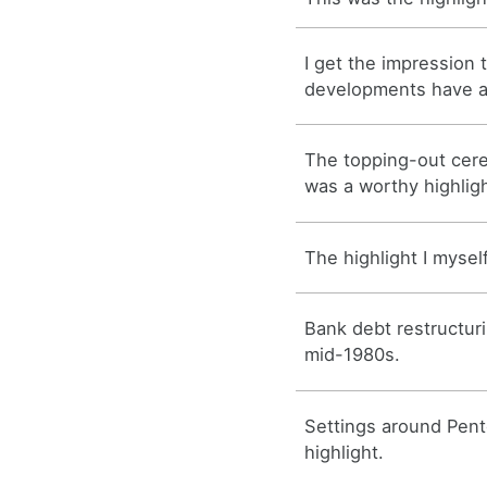
I get the impression 
developments have a
The topping-out cer
was a worthy highligh
The highlight I myself
Bank debt restructur
mid-1980s.
Settings around Pent
highlight.