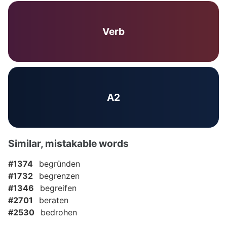
Verb
A2
Similar, mistakable words
#1374
begründen
#1732
begrenzen
#1346
begreifen
#2701
beraten
#2530
bedrohen