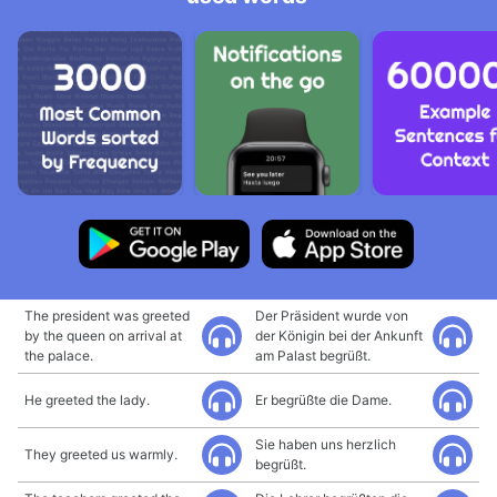
The president was greeted
Der Präsident wurde von
by the queen on arrival at
der Königin bei der Ankunft
the palace.
am Palast begrüßt.
He greeted the lady.
Er begrüßte die Dame.
Sie haben uns herzlich
They greeted us warmly.
begrüßt.