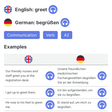
English: greet
German: begrüßen
Communication
Verb
A2
Examples
Unsere freundlichen
Our friendly nurses and
medizinischen
staff greet you at the
Fachangestellten begrüßen
registration desk.
Sie an der Anmeldung.
Ich bin aufgestanden, um
I got up to greet them.
sie zu begrüßen.
He rose to his feet to greet
Er stand auf, um mich zu
me.
begrüßen.