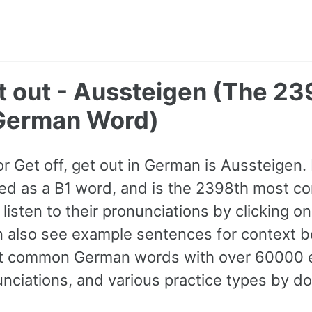
et out - Aussteigen (The 2
erman Word)
or Get off, get out in German is Aussteigen.
sified as a B1 word, and is the 2398th most 
isten to their pronunciations by clicking o
n also see example sentences for context be
st common German words with over 60000 
nciations, and various practice types by d