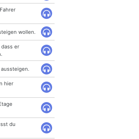
Fahrer
teigen wollen.
, dass er
n.
a aussteigen.
n hier
 Etage
sst du