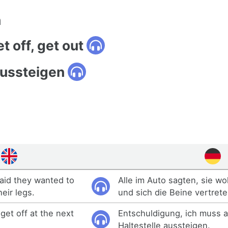
n
t off, get out
ussteigen
said they wanted to
Alle im Auto sagten, sie wo
eir legs.
und sich die Beine vertrete
get off at the next
Entschuldigung, ich muss 
Haltestelle aussteigen.