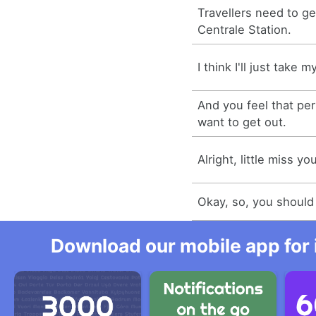
Travellers need to ge
Centrale Station.
I think I'll just take 
And you feel that per
want to get out.
Alright, little miss y
Okay, so, you should
Download our mobile app for 