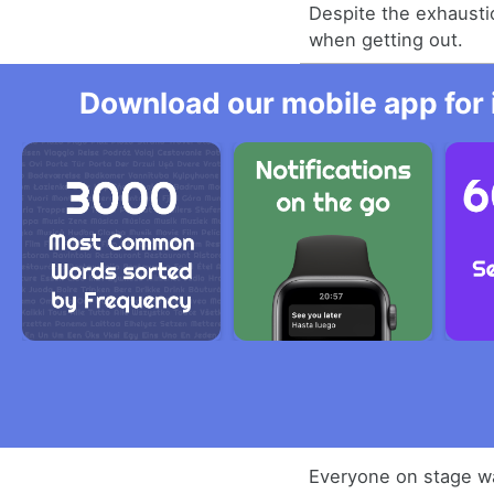
Despite the exhausti
when getting out.
Download our mobile app for 
Everyone on stage wa