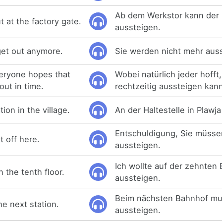
Ab dem Werkstor kann der 
t at the factory gate.
aussteigen.
get out anymore.
Sie werden nicht mehr auss
eryone hopes that
Wobei natürlich jeder hofft
 out in time.
rechtzeitig aussteigen kan
tion in the village.
An der Haltestelle in Plawj
Entschuldigung, Sie müsse
t off here.
aussteigen.
Ich wollte auf der zehnten
n the tenth floor.
aussteigen.
Beim nächsten Bahnhof mu
he next station.
aussteigen.