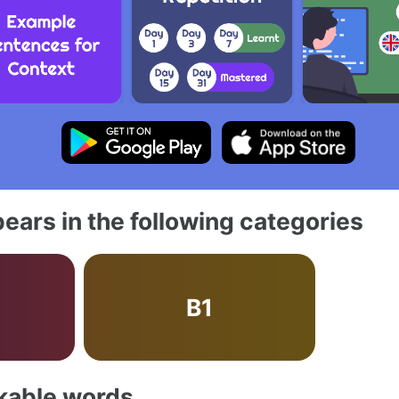
ears in the following categories
B1
akable words