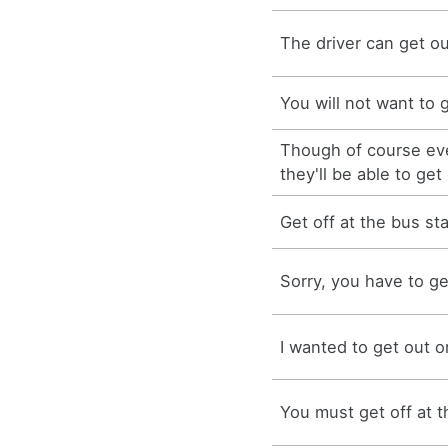
The driver can get ou
You will not want to 
Though of course ev
they'll be able to get
Get off at the bus sta
Sorry, you have to ge
I wanted to get out o
You must get off at t