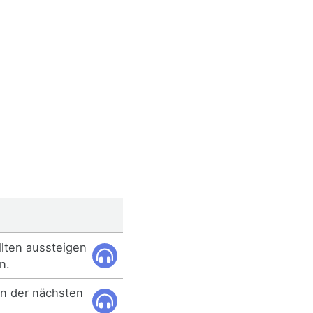
llten aussteigen
n.
an der nächsten