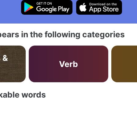
ears in the following categories
 &
Verb
akable words