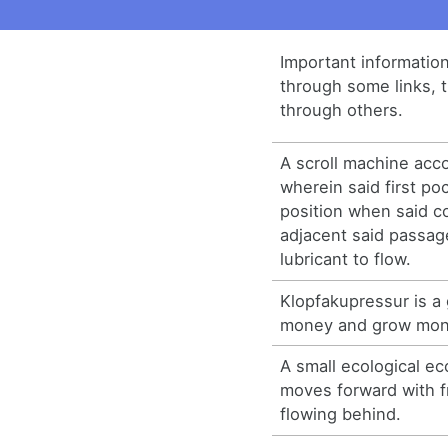
Important information
through some links, tr
through others.
A scroll machine acco
wherein said first po
position when said c
adjacent said passag
lubricant to flow.
Klopfakupressur is a 
money and grow mon
A small ecological e
moves forward with f
flowing behind.