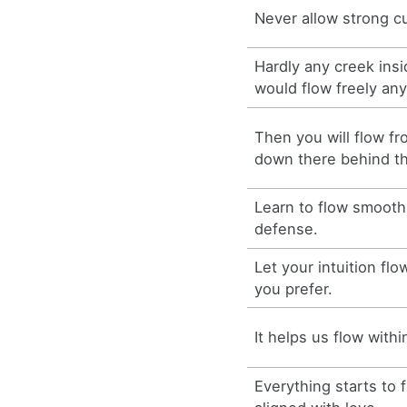
Never allow strong cu
Hardly any creek insi
would flow freely any
Then you will flow fr
down there behind th
Learn to flow smooth
defense.
Let your intuition f
you prefer.
It helps us flow with
Everything starts to 