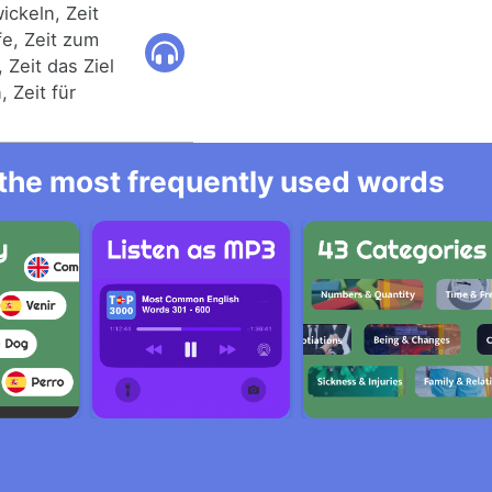
ickeln, Zeit
fe, Zeit zum
 Zeit das Ziel
 Zeit für
l the most frequently used words