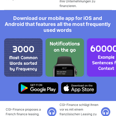
ihre Unternehmungen zu
finanzieren.
Download our mobile app for iOS and
Android that features all the most frequently
used words
CGI-Finance schlägt Ihnen
CGI-Finance proposes a
vor es mit einem
French finance leasing.
französischen Leasing zu