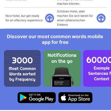
machen können.
Schönes Hotel, aber
Nice hotel, but get ready
machen Sie sich bereit für
for an olfactory experience
einen olfaktorischen
Erlebnis
Discover our most common words mobile
app for free