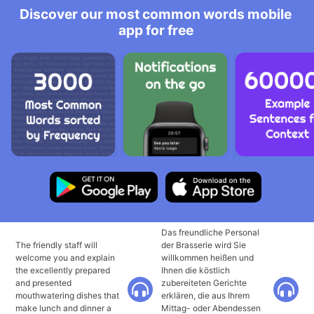
Discover our most common words mobile
app for free
Das freundliche Personal
The friendly staff will
der Brasserie wird Sie
welcome you and explain
willkommen heißen und
the excellently prepared
Ihnen die köstlich
and presented
zubereiteten Gerichte
mouthwatering dishes that
erklären, die aus Ihrem
make lunch and dinner a
Mittag- oder Abendessen