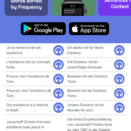
Je te remercie de ton
Ich danke dir für deine
existence.
Existenz.
L'existence est un concept
Die Existenz ist ein
futile.
unwichtiges Konzept.
Prouve-moi l'existence de
Beweise mir die Existenz
Tom.
Toms
Prouvez-moi l'existence de
Beweist mir die Existenz
Tom.
Toms
Our existence is a miracle
Unsere Existenz ist ein
in itself.
Wunder für sich.
Die erste Einzelausstellung
Javacheff Christo first solo
von Javacheff Christo fand
exhibition took place in
im Jahr 1961 in der Galerie