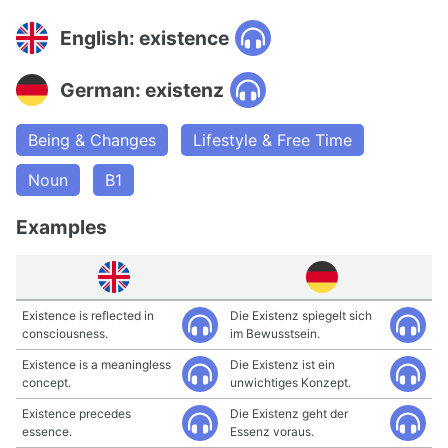
English: existence
German: existenz
Being & Changes
Lifestyle & Free Time
Noun
B1
Examples
Existence is reflected in
Die Existenz spiegelt sich
consciousness.
im Bewusstsein.
Existence is a meaningless
Die Existenz ist ein
concept.
unwichtiges Konzept.
Existence precedes
Die Existenz geht der
essence.
Essenz voraus.