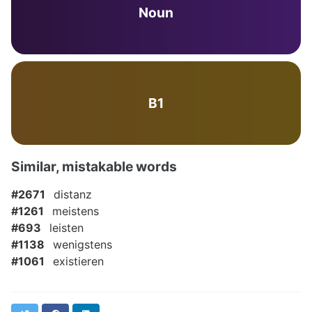
Noun
B1
Similar, mistakable words
#2671
distanz
#1261
meistens
#693
leisten
#1138
wenigstens
#1061
existieren