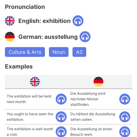
Pronunciation
English: exhibition
German: ausstellung
Culture & Arts
Noun
A2
Examples
Die Ausstellung wird
The exhibition will be held
nächsten Monat
next month.
stattfinden.
You ought to have seen the
Du hättest die Ausstellung
exhibition.
sehen sollen.
The exhibition is well worth
Die Ausstellung ist einen
a visit.
Besuch wert.