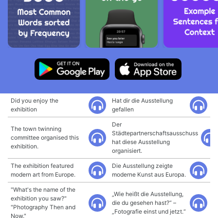
Did you enjoy the
Hat dir die Ausstellung
exhibition
gefallen
Der
The town twinning
Städtepartnerschaftsausschuss
committee organised this
hat diese Ausstellung
exhibition.
organisiert.
The exhibition featured
Die Ausstellung zeigte
modern art from Europe.
moderne Kunst aus Europa.
"What's the name of the
„Wie heißt die Ausstellung,
exhibition you saw?"
die du gesehen hast?“ –
"Photography Then and
„Fotografie einst und jetzt.“
Now."