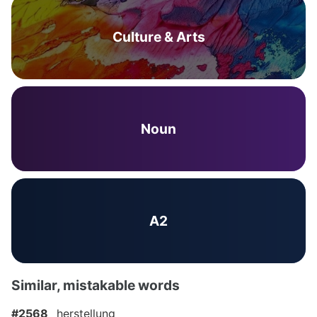
Culture & Arts
Noun
A2
Similar, mistakable words
#2568
herstellung