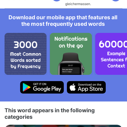
gleichermassen.
Download our mobile app that features all
the most frequently used words
This word appears in the following
categories