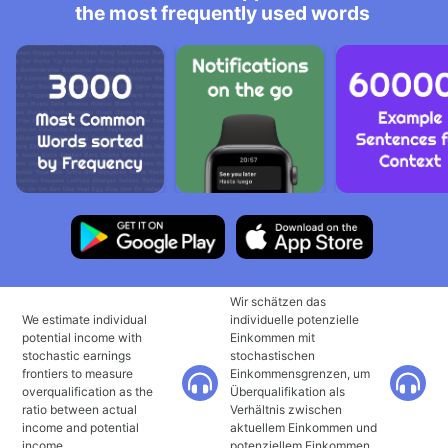
the most frequently used words
Wir schätzen das
We estimate individual
individuelle potenzielle
potential income with
Einkommen mit
stochastic earnings
stochastischen
frontiers to measure
Einkommensgrenzen, um
overqualification as the
Überqualifikation als
ratio between actual
Verhältnis zwischen
income and potential
aktuellem Einkommen und
income.
potenziellem Einkommen