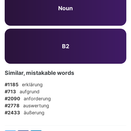
Noun
B2
Similar, mistakable words
#1185
erklärung
#713
aufgrund
#2090
anforderung
#2778
auswertung
#2433
äußerung