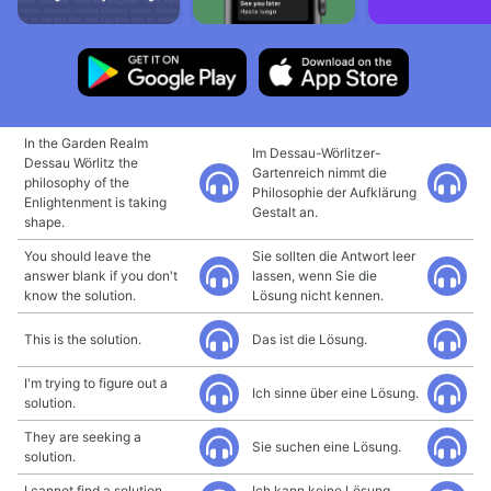
In the Garden Realm
Im Dessau-Wörlitzer-
Dessau Wörlitz the
Gartenreich nimmt die
philosophy of the
Philosophie der Aufklärung
Enlightenment is taking
Gestalt an.
shape.
You should leave the
Sie sollten die Antwort leer
answer blank if you don't
lassen, wenn Sie die
know the solution.
Lösung nicht kennen.
This is the solution.
Das ist die Lösung.
I'm trying to figure out a
Ich sinne über eine Lösung.
solution.
They are seeking a
Sie suchen eine Lösung.
solution.
I cannot find a solution.
Ich kann keine Lösung