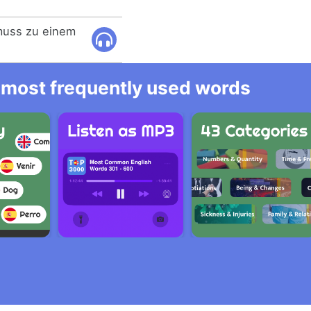
muss zu einem
he most frequently used words