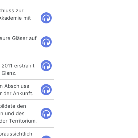
chluss zur
 Akademie mit
eure Gläser auf
 2011 erstrahlt
 Glanz.
en Abschluss
r der Ankunft.
bildete den
en und des
der Territorium.
oraussichtlich