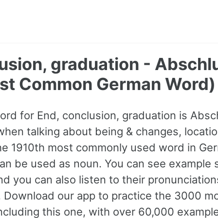
usion, graduation - Abschl
ost Common German Word)
ord for End, conclusion, graduation is Absc
hen talking about being & changes, locatio
 the 1910th most commonly used word in Ger
 can be used as noun. You can see example 
d you can also listen to their pronunciation
n. Download our app to practice the 3000 
cluding this one, with over 60,000 exampl