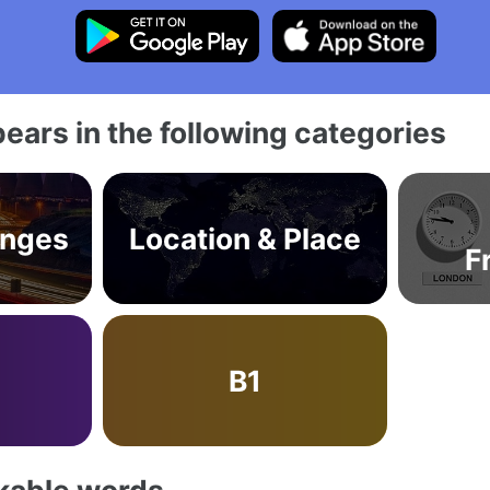
ears in the following categories
anges
Location & Place
F
B1