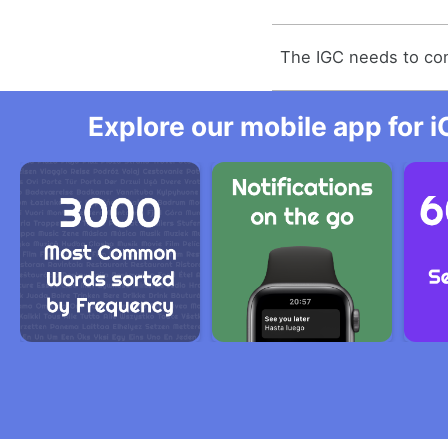
The IGC needs to com
Explore our mobile app for i