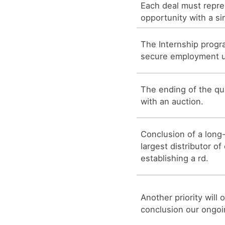
Each deal must repre
opportunity with a si
The Internship progr
secure employment u
The ending of the q
with an auction.
Conclusion of a long
largest distributor o
establishing a rd.
Another priority will 
conclusion our ongoi