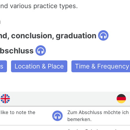
nd various practice types.
n
nd, conclusion, graduation
bschluss
es
Location & Place
Time & Frequency
 like to note the
Zum Abschluss möchte ich
bemerken.