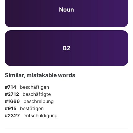
Noun
B2
Similar, mistakable words
#714
beschäftigen
#2712
beschäftigte
#1666
beschreibung
#915
bestätigen
#2327
entschuldigung