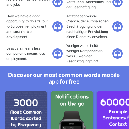
Vertrauens, Wachstums und
and jobs
der Beschäftigung
Now we have a good
Jetzt haben wir die
opportunity to do a favour
Chance, der europäischen
to European employment
Beschäftigung und der
and sustainable
nachhaltigen Entwicklung
development.
einen Dienst zu erweisen.
Weniger Autos heißt
Less cars means less
weniger Komponenten,
components means less
was zu weniger
employment.
Beschäftigung führt.
Discover our most common words mobile
app for free