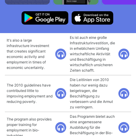
Es ist auch eine große
It's also a large
Infrastrukturinvestition, die
infrastructure investment
in erheblichem Umfang
that creates significant
wirtschaftliche Aktivität
economic activity and
und Beschäftigung in
employment in times of
wirtschaftlich unsicheren
economic uncertainty.
Zeiten schafft.
Die Leitlinien von 2010
The 2010 guidelines have
haben nur wenig dazu
contributed little to
beigetragen, die
improving employment and
Beschäftigung zu
reducing poverty.
verbessern und die Armut
zu verringern.
Das Programm bietet auch
The program also provides
eine angemessene
proper training for
Ausbildung für die
employment in bio-
Beschäftigung in der Bio-
industries.