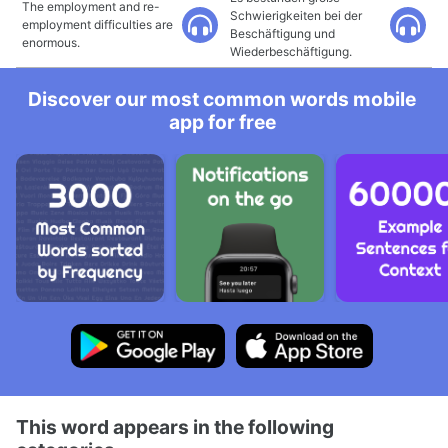
The employment and re-
Schwierigkeiten bei der
employment difficulties are
Beschäftigung und
enormous.
Wiederbeschäftigung.
Discover our most common words mobile
app for free
This word appears in the following