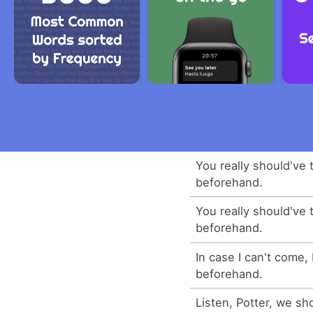
You really should've 
beforehand.
You really should've 
beforehand.
In case I can't come, I
beforehand.
Listen, Potter, we sh