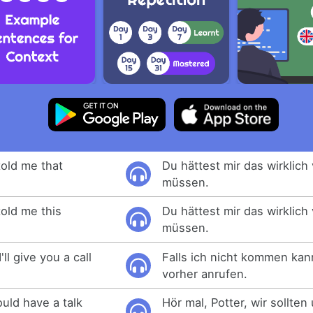
told me that
Du hättest mir das wirklich
müssen.
told me this
Du hättest mir das wirklich
müssen.
'll give you a call
Falls ich nicht kommen kan
vorher anrufen.
ould have a talk
Hör mal, Potter, wir sollten