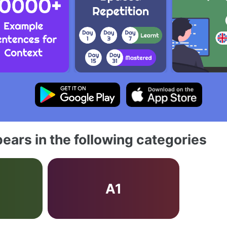
ears in the following categories
b
A1