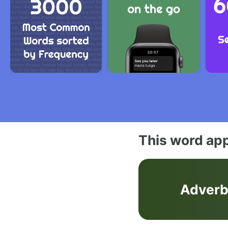
This word app
Adver