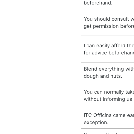
beforehand.
You should consult wi
get permission befor
I can easily afford t
for advice beforehand
Blend everything with
dough and nuts.
You can normally tak
without informing us
ITC Officina came ear
exception.