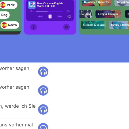
 vorher sagen
 vorher sagen
n, werde ich Sie
 uns vorher mal