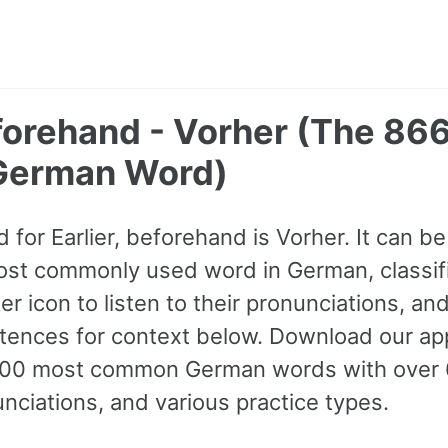
eforehand - Vorher (The 86
erman Word)
for Earlier, beforehand is Vorher. It can b
most commonly used word in German, classif
r icon to listen to their pronunciations, an
ences for context below. Download our app 
000 most common German words with over
nciations, and various practice types.