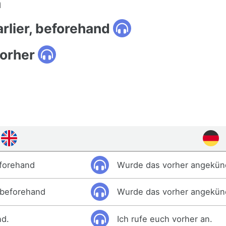
n
arlier, beforehand
orher
forehand
Wurde das vorher angekün
 beforehand
Wurde das vorher angekün
nd.
Ich rufe euch vorher an.