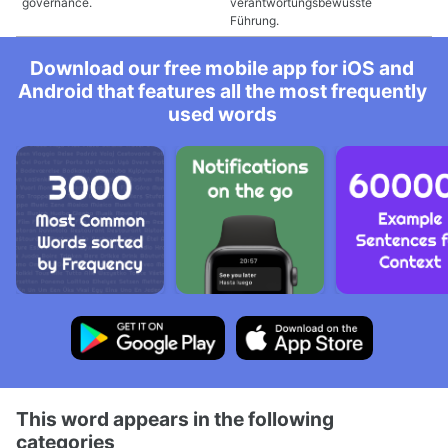
governance.
verantwortungsbewusste
Führung.
Download our free mobile app for iOS and
Android that features all the most frequently
used words
This word appears in the following
categories