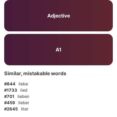
Adjective
A1
Similar, mistakable words
#844
liebe
#1733
lied
#701
lieben
#459
lieber
#2645
liter