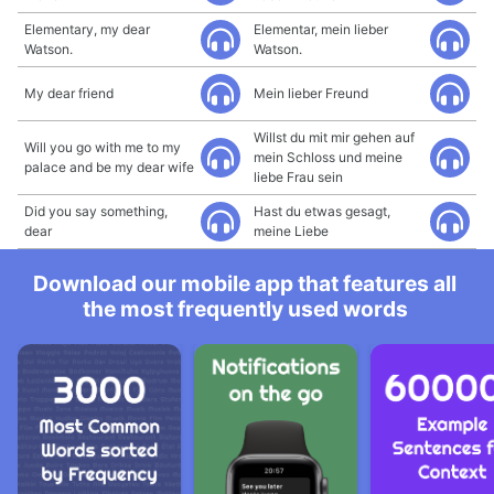
Elementary, my dear
Elementar, mein lieber
Watson.
Watson.
My dear friend
Mein lieber Freund
Willst du mit mir gehen auf
Will you go with me to my
mein Schloss und meine
palace and be my dear wife
liebe Frau sein
Did you say something,
Hast du etwas gesagt,
dear
meine Liebe
Download our mobile app that features all
the most frequently used words