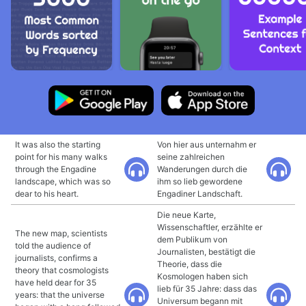
It was also the starting
Von hier aus unternahm er
point for his many walks
seine zahlreichen
through the Engadine
Wanderungen durch die
landscape, which was so
ihm so lieb gewordene
dear to his heart.
Engadiner Landschaft.
Die neue Karte,
Wissenschaftler, erzählte er
The new map, scientists
dem Publikum von
told the audience of
Journalisten, bestätigt die
journalists, confirms a
Theorie, dass die
theory that cosmologists
Kosmologen haben sich
have held dear for 35
lieb für 35 Jahre: dass das
years: that the universe
Universum begann mit