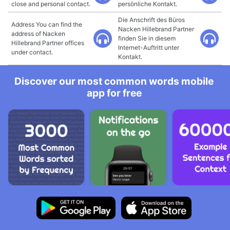
close and personal contact.
persönliche Kontakt.
Die Anschrift des Büros
Address You can find the
Nacken Hillebrand Partner
address of Nacken
finden Sie in diesem
Hillebrand Partner offices
Internet-Auftritt unter
under contact.
Kontakt.
Discover our most common words mobile
app for free