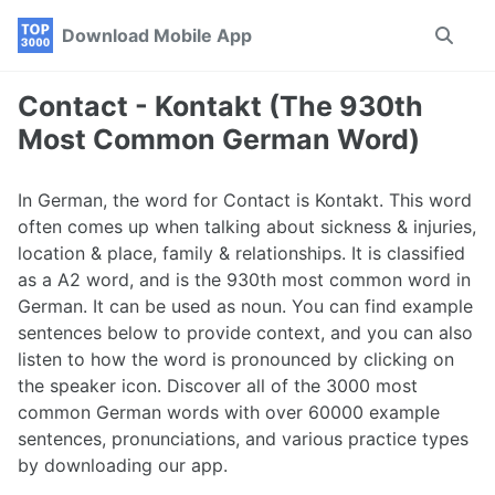
Skip
Skip
Skip
Download Mobile App
Toggle
to
to
to
search
primary
content
footer
navigation
Contact - Kontakt (The 930th
Most Common German Word)
In German, the word for Contact is Kontakt. This word
often comes up when talking about sickness & injuries,
location & place, family & relationships. It is classified
as a A2 word, and is the 930th most common word in
German. It can be used as noun. You can find example
sentences below to provide context, and you can also
listen to how the word is pronounced by clicking on
the speaker icon. Discover all of the 3000 most
common German words with over 60000 example
sentences, pronunciations, and various practice types
by downloading our app.