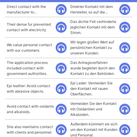
Direct contact with the
Direkter Kontakt mit dem
manufacturer to...
Hersteller, so auf die...
Das dichte Fell verhinderte
Their dense fur prevented
jeglichen Kontakt mit dem
contact with electricity.
Strom.
Wir legen großen Wert auf
We value personal contact
persönlichen Kontakt zu
with our customers.
unseren Kunden.
The application process
Das Antragsverfahren
included contact with
wurde begleitet durch den
government authorities.
Kontakt zu den Behörden.
Epi Leder: Vermeiden Sie
Epi leather: Avoid contact
den Kontakt mit rauen
with abrasive objects.
Oberflächen.
Vermeiden Sie den Kontakt
Avoid contact with oxidants
mit Oxidantien und
and alkaloids.
Alkaloiden.
Außerdem kümmert sie sich
She also maintains contact
um den Kontakt mit Kunden
with clients and personnel.
und Personal.