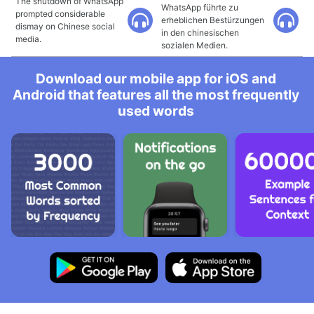
The shutdown of WhatsApp
WhatsApp führte zu
prompted considerable
erheblichen Bestürzungen
dismay on Chinese social
in den chinesischen
media.
sozialen Medien.
Download our mobile app for iOS and
Android that features all the most frequently
used words