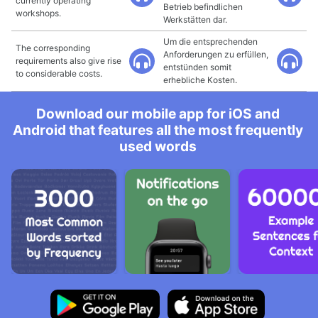
currently operating
Betrieb befindlichen
workshops.
Werkstätten dar.
Um die entsprechenden
The corresponding
Anforderungen zu erfüllen,
requirements also give rise
entstünden somit
to considerable costs.
erhebliche Kosten.
Download our mobile app for iOS and
Android that features all the most frequently
used words