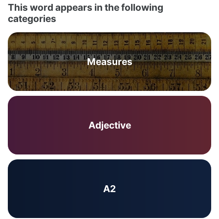
This word appears in the following
categories
Measures
Adjective
A2