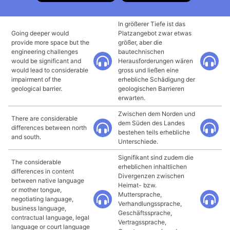
In größerer Tiefe ist das
Going deeper would
Platzangebot zwar etwas
provide more space but the
größer, aber die
engineering challenges
bautechnischen
would be significant and
Herausforderungen wären
would lead to considerable
gross und ließen eine
impairment of the
erhebliche Schädigung der
geological barrier.
geologischen Barrieren
erwarten.
Zwischen dem Norden und
There are considerable
dem Süden des Landes
differences between north
bestehen teils erhebliche
and south.
Unterschiede.
Signifikant sind zudem die
The considerable
erheblichen inhaltlichen
differences in content
Divergenzen zwischen
between native language
Heimat- bzw.
or mother tongue,
Muttersprache,
negotiating language,
Verhandlungssprache,
business language,
Geschäftssprache,
contractual language, legal
Vertragssprache,
language or court language