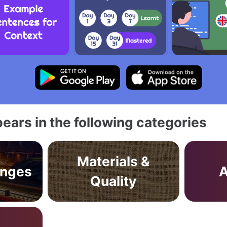
ears in the following categories
Materials &
anges
A
Quality