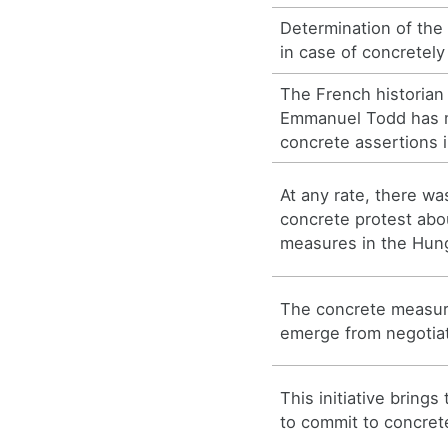
Determination of the
in case of concretely
The French historian
Emmanuel Todd has m
concrete assertions i
At any rate, there was
concrete protest abo
measures in the Hung
The concrete measur
emerge from negotiat
This initiative bring
to commit to concret