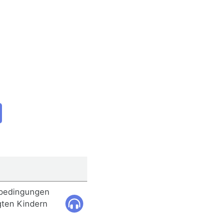
sbedingungen
gten Kindern