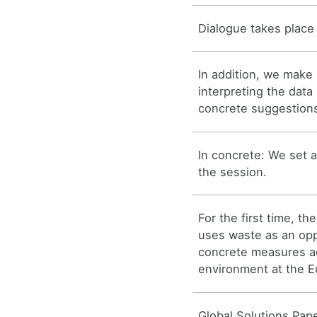
Dialogue takes place 
In addition, we make 
interpreting the data
concrete suggestion
In concrete: We set a
the session.
For the first time, t
uses waste as an opp
concrete measures ag
environment at the E
Global Solutions Pape