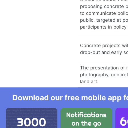
proposing concrete p
to communicate polic
public, targeted at p
participants in policy
Concrete projects wil
drop-out and early sc
The presentation of 
photography, concret
land art.
Download our free mobile app fo