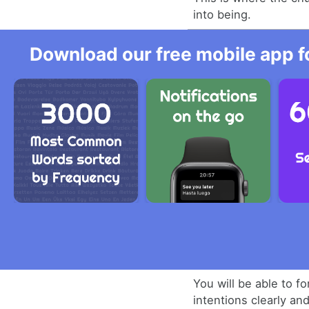
into being.
Download our free mobile app fo
You will be able to f
intentions clearly an