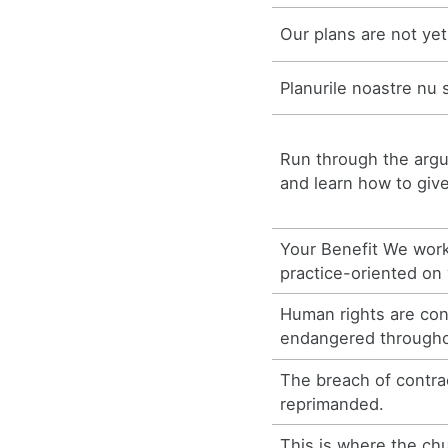
Our plans are not yet
Planurile noastre nu 
Run through the argu
and learn how to giv
Your Benefit We work
practice-oriented on 
Human rights are con
endangered througho
The breach of contrac
reprimanded.
This is where the ch