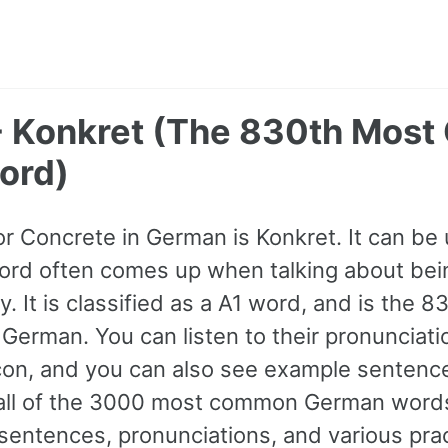
- Konkret (The 830th Mos
ord)
or Concrete in German is Konkret. It can be
word often comes up when talking about be
ty. It is classified as a A1 word, and is the 
erman. You can listen to their pronunciatio
con, and you can also see example sentence
 all of the 3000 most common German words
entences, pronunciations, and various pra