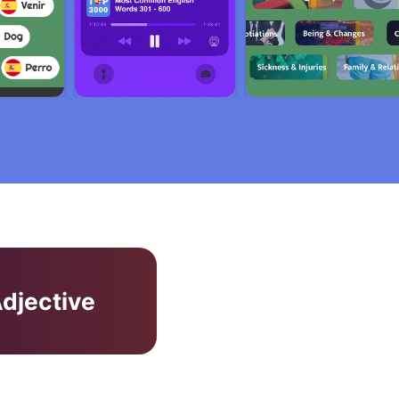
djective