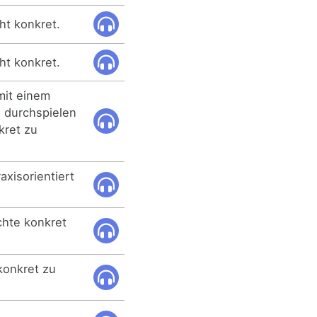
ht konkret.
ht konkret.
mit einem
n durchspielen
kret zu
axisorientiert
hte konkret
konkret zu