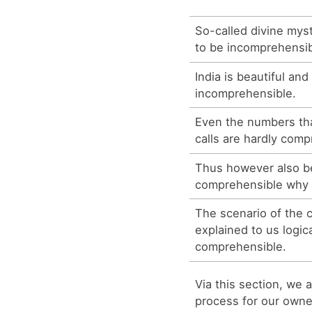
So-called divine mys
to be incomprehensib
India is beautiful a
incomprehensible.
Even the numbers tha
calls are hardly comp
Thus however also 
comprehensible why r
The scenario of the c
explained to us logic
comprehensible.
Via this section, we 
process for our owne