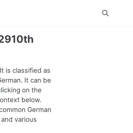
Toggle
search
 2910th
 is classified as
erman. It can be
licking on the
ontext below.
st common German
 and various