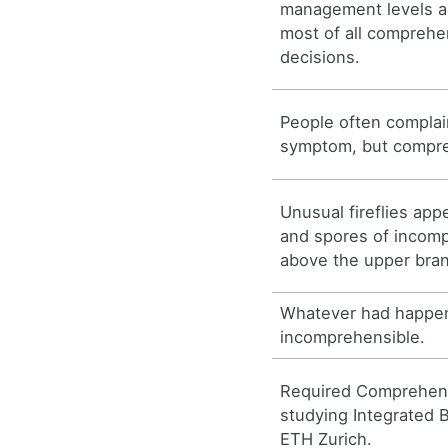
management levels a
most of all comprehe
decisions.
People often complain 
symptom, but compre
Unusual fireflies app
and spores of incomp
above the upper bra
Whatever had happe
incomprehensible.
Required Comprehens
studying Integrated 
ETH Zurich.