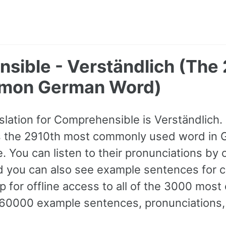
sible - Verständlich (The
mon German Word)
ation for Comprehensible is Verständlich. It
s the 2910th most commonly used word in G
. You can listen to their pronunciations by c
d you can also see example sentences for c
 for offline access to all of the 3000 mo
60000 example sentences, pronunciations,