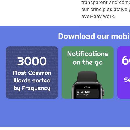
transparent and comp
our principles activel
ever-day work.
Download our mobil