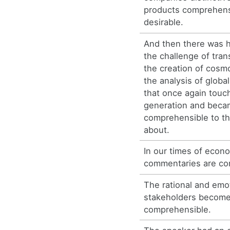
products comprehens
desirable.
And then there was h
the challenge of tran
the creation of cosm
the analysis of globa
that once again touc
generation and beca
comprehensible to th
about.
In our times of econ
commentaries are co
The rational and emoti
stakeholders becom
comprehensible.