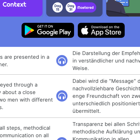
Die Darstellung der Empfeh
 are presented in a
in verständlicher und nachv
er.
Weise.
Dabei wird die "Message" 
eyed through a
nachvollziehbare Geschicht
 about a close
enge Freundschaft von zwe
wo men with different
unterschiedlich positionie
s.
übermittelt.
Transparenz bei allen Schri
all steps, methodical
methodische Aufklärung u
ommunication on all
Kommunikation in allen