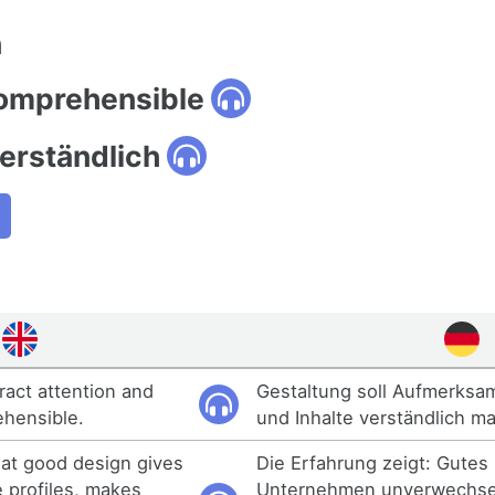
n
comprehensible
erständlich
tract attention and
Gestaltung soll Aufmerksa
hensible.
und Inhalte verständlich m
at good design gives
Die Erfahrung zeigt: Gutes
e profiles, makes
Unternehmen unverwechsel