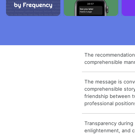
The recommendations
comprehensible mann
The message is conv
comprehensible story
friendship between t
professional position
Transparency during 
enlightenment, and c