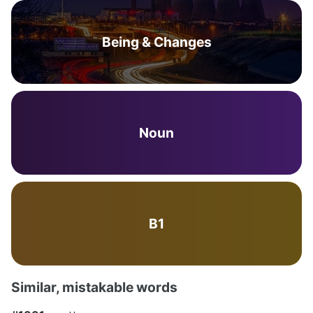
Being & Changes
Noun
B1
Similar, mistakable words