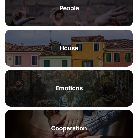
People
House
Emotions
Cooperation