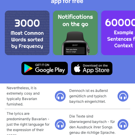
app for free
Nevertheless, it is
Dennoch ist es äußerst
extremely cosy and
gemütlich und typisch
typically Bavarian
bayrisch eingerichtet.
furnished.
The lyrics are
Die Texte sind
predominantly Bavarian -
überwiegend bayrisch - für
just the right language for
den Ausdruck ihrer Songs
the expression of their
genau die richtige Sprache.