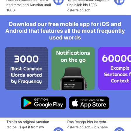
and remained Austrian until
und blieb bis 1806
1806.
österreichisch.
Download our free mobile app for iOS and
Android that features all the most frequently
used words
This is an original Austrian
Das Rezept hier ist echt
recipe - I got it from my
österreichisch - ich habe