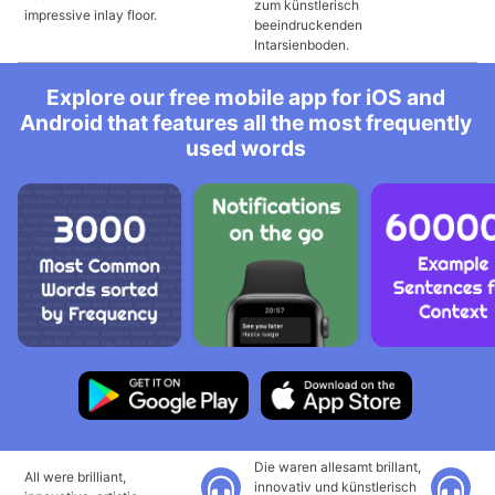
zum künstlerisch
impressive inlay floor.
beeindruckenden
Intarsienboden.
Explore our free mobile app for iOS and
Android that features all the most frequently
used words
Die waren allesamt brillant,
All were brilliant,
innovativ und künstlerisch