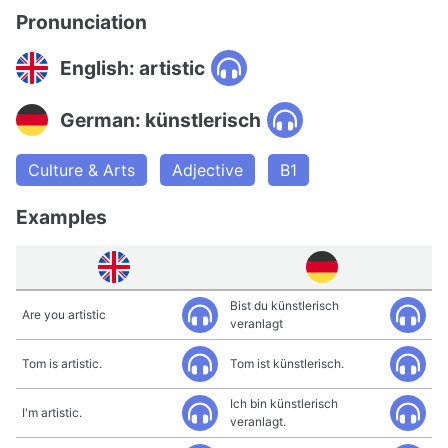
Pronunciation
English: artistic
German: künstlerisch
Culture & Arts
Adjective
B1
Examples
Bist du künstlerisch
Are you artistic
veranlagt
Tom is artistic.
Tom ist künstlerisch.
Ich bin künstlerisch
I'm artistic.
veranlagt.