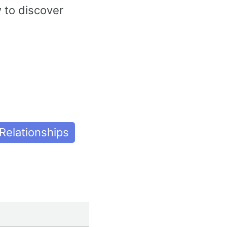
 to discover
 Relationships