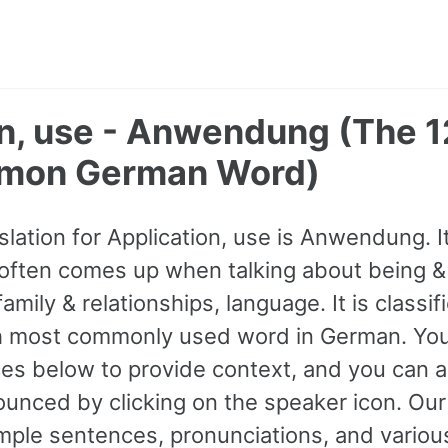
on, use - Anwendung (The 
mon German Word)
lation for Application, use is Anwendung. I
often comes up when talking about being 
family & relationships, language. It is classi
th most commonly used word in German. You
s below to provide context, and you can al
ounced by clicking on the speaker icon. Our
ple sentences, pronunciations, and various