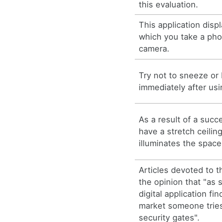
this evaluation.
This application disp
which you take a phot
camera.
Try not to sneeze or
immediately after usi
As a result of a succ
have a stretch ceilin
illuminates the space
Articles devoted to 
the opinion that "as
digital application fi
market someone tries
security gates".