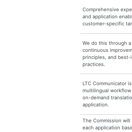
Comprehensive exper
and application enab
customer-specific ta
We do this through a
continuous improvem
principles, and best-
practices.
LTC Communicator is
multilingual workflow
on-demand translatio
application.
The Commission will
each application bas