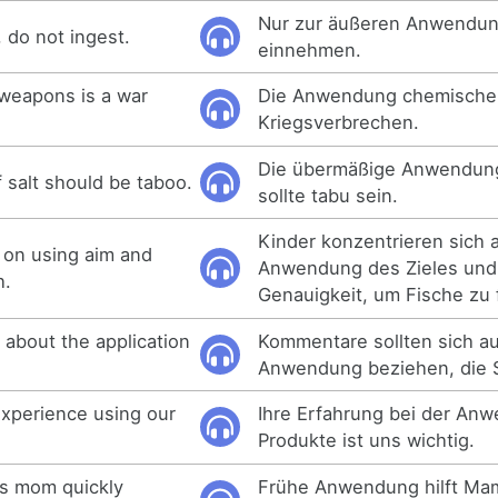
Nur zur äußeren Anwendung
, do not ingest.
einnehmen.
weapons is a war
Die Anwendung chemischer 
Kriegsverbrechen.
Die übermäßige Anwendung
 salt should be taboo.
sollte tabu sein.
Kinder konzentrieren sich a
 on using aim and
Anwendung des Zieles und
h.
Genauigkeit, um Fische zu
about the application
Kommentare sollten sich au
Anwendung beziehen, die 
xperience using our
Ihre Erfahrung bei der An
Produkte ist uns wichtig.
ps mom quickly
Frühe Anwendung hilft Mam