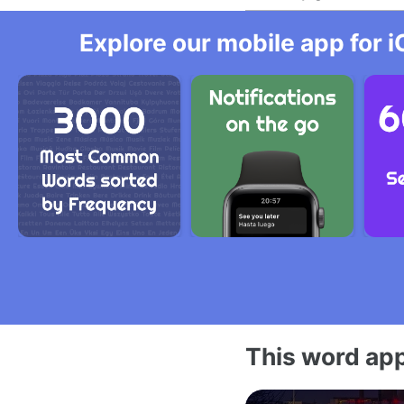
Explore our mobile app for i
This word app