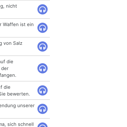
, nicht
Waffen ist ein
 von Salz
uf die
 der
 fangen.
f die
Sie bewerten.
wendung unserer
a, sich schnell