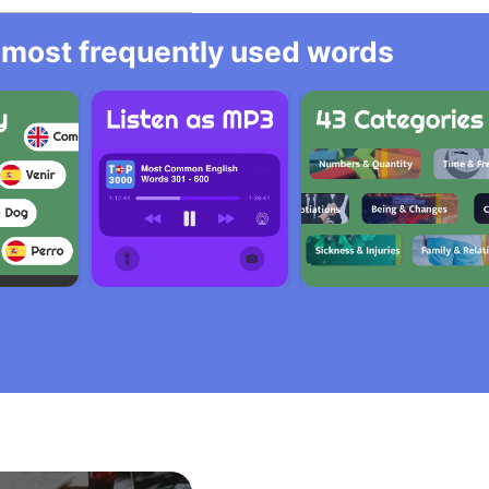
he most frequently used words