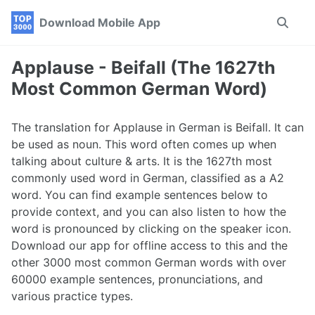
Skip
Skip
Skip
Download Mobile App
Toggle
to
to
to
search
primary
content
footer
navigation
Applause - Beifall (The 1627th
Most Common German Word)
The translation for Applause in German is Beifall. It can
be used as noun. This word often comes up when
talking about culture & arts. It is the 1627th most
commonly used word in German, classified as a A2
word. You can find example sentences below to
provide context, and you can also listen to how the
word is pronounced by clicking on the speaker icon.
Download our app for offline access to this and the
other 3000 most common German words with over
60000 example sentences, pronunciations, and
various practice types.