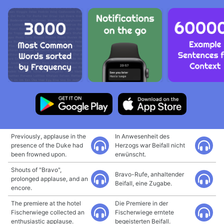
Previously, applause in the
In Anwesenheit des
presence of the Duke had
Herzogs war Beifall nicht
been frowned upon.
erwünscht.
Shouts of "Bravo",
Bravo-Rufe, anhaltender
prolonged applause, and an
Beifall, eine Zugabe.
encore.
The premiere at the hotel
Die Premiere in der
Fischerwiege collected an
Fischerwiege erntete
enthusiastic applause.
begeisterten Beifall.