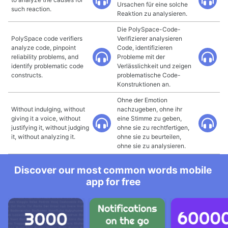
Ursachen für eine solche
such reaction.
Reaktion zu analysieren.
Die PolySpace-Code-
PolySpace code verifiers
Verifizierer analysieren
analyze code, pinpoint
Code, identifizieren
reliability problems, and
Probleme mit der
identify problematic code
Verlässlichkeit und zeigen
constructs.
problematische Code-
Konstruktionen an.
Ohne der Emotion
Without indulging, without
nachzugeben, ohne ihr
giving it a voice, without
eine Stimme zu geben,
justifying it, without judging
ohne sie zu rechtfertigen,
it, without analyzing it.
ohne sie zu beurteilen,
ohne sie zu analysieren.
Discover our most common words mobile
app for free