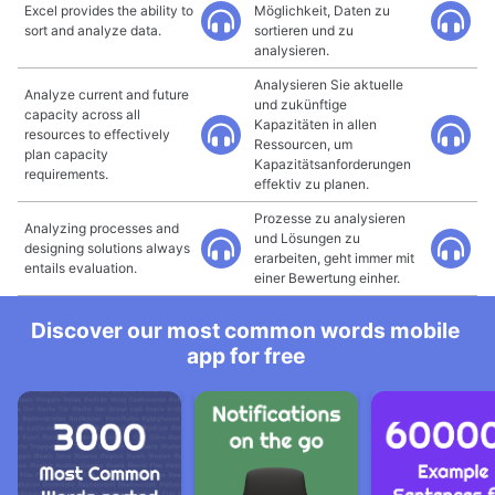
Excel provides the ability to
Möglichkeit, Daten zu
sort and analyze data.
sortieren und zu
analysieren.
Analysieren Sie aktuelle
Analyze current and future
und zukünftige
capacity across all
Kapazitäten in allen
resources to effectively
Ressourcen, um
plan capacity
Kapazitätsanforderungen
requirements.
effektiv zu planen.
Prozesse zu analysieren
Analyzing processes and
und Lösungen zu
designing solutions always
erarbeiten, geht immer mit
entails evaluation.
einer Bewertung einher.
Discover our most common words mobile
app for free