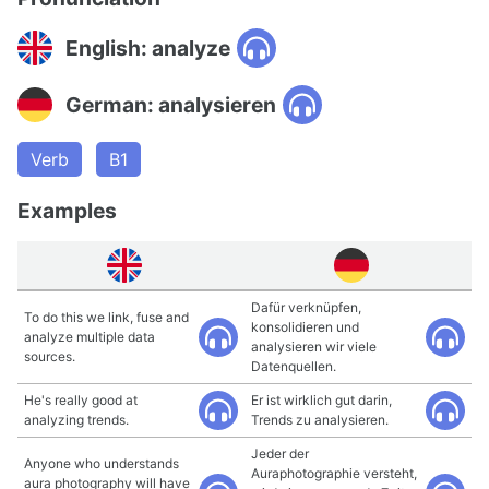
English: analyze
German: analysieren
Verb
B1
Examples
Dafür verknüpfen,
To do this we link, fuse and
konsolidieren und
analyze multiple data
analysieren wir viele
sources.
Datenquellen.
He's really good at
Er ist wirklich gut darin,
analyzing trends.
Trends zu analysieren.
Jeder der
Anyone who understands
Auraphotographie versteht,
aura photography will have