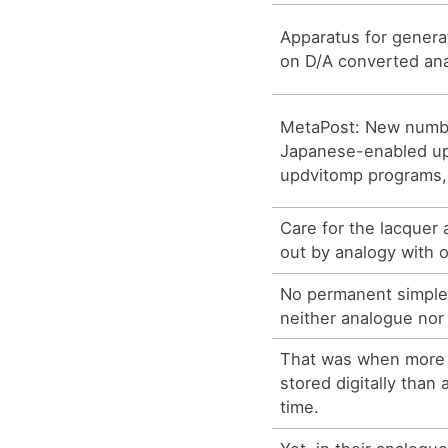
Apparatus for genera
on D/A converted ana
MetaPost: New numb
Japanese-enabled u
updvitomp programs,
Care for the lacquer a
out by analogy with o
No permanent simple
neither analogue nor 
That was when more 
stored digitally than 
time.