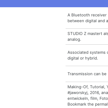
A Bluetooth receiver
between digital and 
STUDIO Z mastert als
analog.
Associated systems c
digital or hybrid.
Transmission can be a
Making-Of, Tutorial,
#jaworskyj, 2016, ana
entwickeln, film, Fot
Bookmark the permal