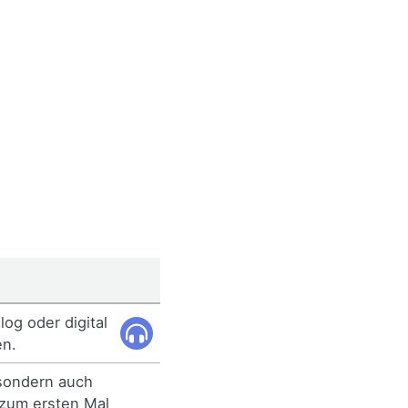
og oder digital
en.
 sondern auch
 zum ersten Mal