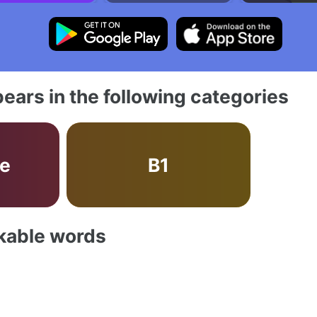
ears in the following categories
ve
B1
akable words