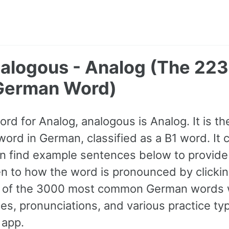
nalogous - Analog (The 22
erman Word)
ord for Analog, analogous is Analog. It is 
rd in German, classified as a B1 word. It 
an find example sentences below to provide
ten to how the word is pronounced by clicki
all of the 3000 most common German words
s, pronunciations, and various practice ty
 app.