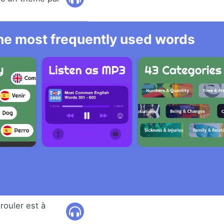
 the most frequently used words
rouler est à