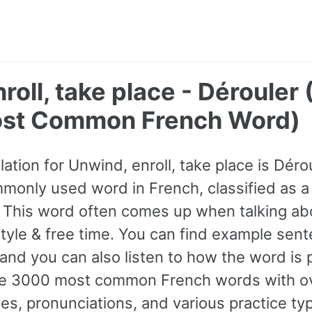
roll, take place - Dérouler
ost Common French Word)
ation for Unwind, enroll, take place is Déroul
only used word in French, classified as a 
 This word often comes up when talking abou
tyle & free time. You can find example sen
 and you can also listen to how the word is
 the 3000 most common French words with o
s, pronunciations, and various practice ty