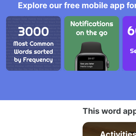
Explore our free mobile app fo
This word app
Activitie