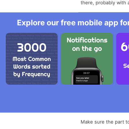
there, probably with
Explore our free mobile app fo
Make sure the part t