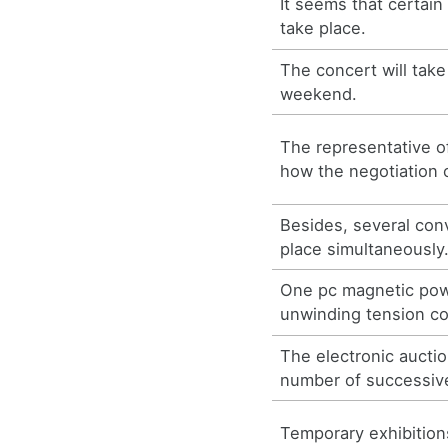
It seems that certain
take place.
The concert will take
weekend.
The representative o
how the negotiation 
Besides, several con
place simultaneously
One pc magnetic pow
unwinding tension co
The electronic auctio
number of successiv
Temporary exhibition