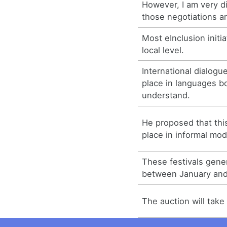
However, I am very d
those negotiations ar
Most eInclusion initia
local level.
International dialogue
place in languages b
understand.
He proposed that thi
place in informal mod
These festivals gener
between January and
The auction will take