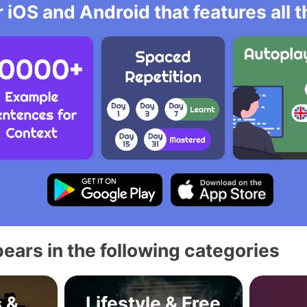
r iOS and Android that features all
ears in the following categories
s &
Lifestyle & Free