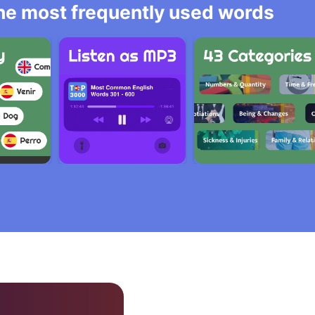
 the most frequently used words