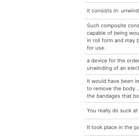
it consists in: unwindi
Such composite const
capable of being wo
in roll form and may
for use.
a device for the order
unwinding of an elect
It would have been i
to remove the body..
the bandages that bo
You really do suck at
It took place in the p