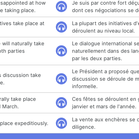
isappointed at how
Je suis par contre fort déç
e taking place.
dont ces négociations se d
tives take place at
La plupart des initiatives d
déroulent au niveau local.
 will naturally take
Le dialogue international s
oth parties
naturellement dans des la
par les deux parties.
Le Président a proposé que
s discussion take
discussion se déroule de 
e.
informelle.
ally take place
Ces fêtes se déroulent en 
 March.
janvier et mars de l'année.
La vente aux enchères se 
 place expeditiously.
diligence.