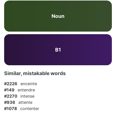
Noun
B1
Similar, mistakable words
#2226
enceinte
#149
entendre
#2270
intense
#936
attente
#1078
contenter