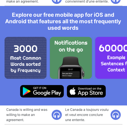
make an agreement.
conviennent d'une entente.
Explore our free mobile app for iOS and
Android that features all the most frequently
used words
Canada is willing and was
Le Canada a toujours voulu
willing to make an
et veut encore conclure
agreement.
une entente.