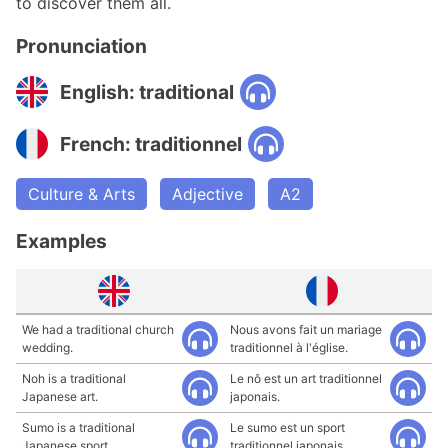
to discover them all.
Pronunciation
English: traditional
French: traditionnel
Culture & Arts
Adjective
A2
Examples
We had a traditional church
Nous avons fait un mariage
wedding.
traditionnel à l'église.
Noh is a traditional
Le nô est un art traditionnel
Japanese art.
japonais.
Sumo is a traditional
Le sumo est un sport
Japanese sport.
traditionnel japonais.