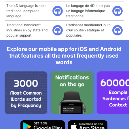
The 4D language is not a
Le langage de 4D n'est pas
traditional computer
un langage informatique
language.
traditionnel.
Traditional handicraft
L'artisanat traditionnel jouit
industries enjoy state and
d'un soutien étatique et
popular support.
populaire.
Explore our mobile app for iOS and Android
that features all the most frequently used
words