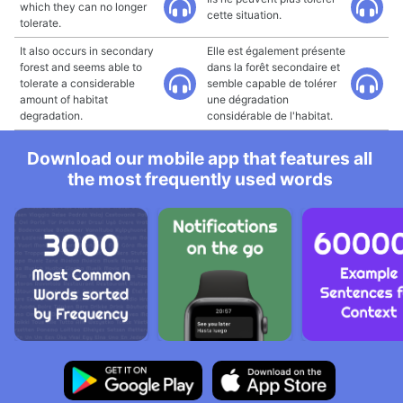
which they can no longer
cette situation.
tolerate.
It also occurs in secondary
Elle est également présente
forest and seems able to
dans la forêt secondaire et
tolerate a considerable
semble capable de tolérer
amount of habitat
une dégradation
degradation.
considérable de l'habitat.
Download our mobile app that features all
the most frequently used words