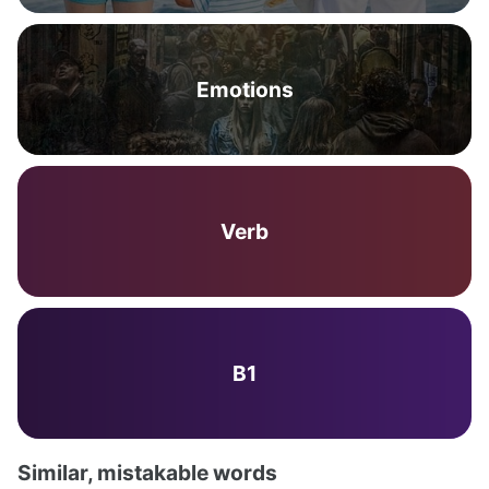
Emotions
Verb
B1
Similar, mistakable words