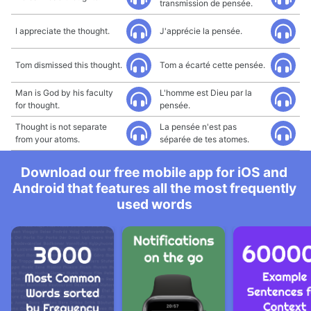
transmission de pensée.
I appreciate the thought.
J'apprécie la pensée.
Tom dismissed this thought.
Tom a écarté cette pensée.
Man is God by his faculty
L'homme est Dieu par la
for thought.
pensée.
Thought is not separate
La pensée n'est pas
from your atoms.
séparée de tes atomes.
Download our free mobile app for iOS and
Android that features all the most frequently
used words