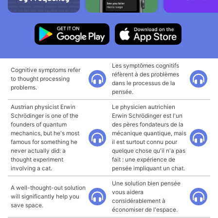
Les symptômes cognitifs
Cognitive symptoms refer
réfèrent à des problèmes
to thought processing
dans le processus de la
problems.
pensée.
Austrian physicist Erwin
Le physicien autrichien
Schrödinger is one of the
Erwin Schrödinger est l'un
founders of quantum
des pères fondateurs de la
mechanics, but he's most
mécanique quantique, mais
famous for something he
il est surtout connu pour
never actually did: a
quelque chose qu'il n'a pas
thought experiment
fait : une expérience de
involving a cat.
pensée impliquant un chat.
Une solution bien pensée
A well-thought-out solution
vous aidera
will significantly help you
considérablement à
save space.
économiser de l'espace.