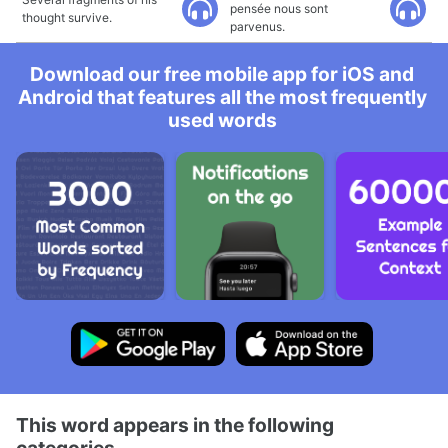
pensée nous sont
thought survive.
parvenus.
Download our free mobile app for iOS and
Android that features all the most frequently
used words
This word appears in the following