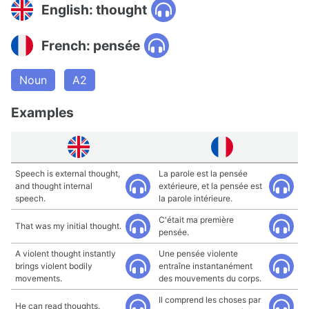
English: thought
French: pensée
Noun
A2
Examples
Speech is external thought,
La parole est la pensée
and thought internal
extérieure, et la pensée est
speech.
la parole intérieure.
C'était ma première
That was my initial thought.
pensée.
A violent thought instantly
Une pensée violente
brings violent bodily
entraîne instantanément
movements.
des mouvements du corps.
Il comprend les choses par
He can read thoughts.