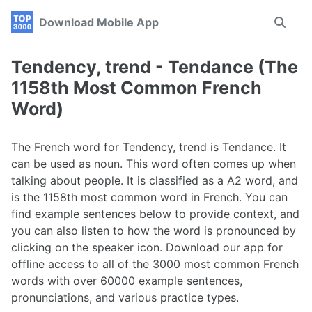
Skip
Skip
Skip
Download Mobile App
Toggle
to
to
to
search
primary
content
footer
navigation
Tendency, trend - Tendance (The
1158th Most Common French
Word)
The French word for Tendency, trend is Tendance. It
can be used as noun. This word often comes up when
talking about people. It is classified as a A2 word, and
is the 1158th most common word in French. You can
find example sentences below to provide context, and
you can also listen to how the word is pronounced by
clicking on the speaker icon. Download our app for
offline access to all of the 3000 most common French
words with over 60000 example sentences,
pronunciations, and various practice types.