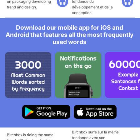
on packaging developing
tendance du
trend and design.
développement et de la
conception.
Download our mobile app for iOS and
Android that features all the most frequently
used words
Birchbox surfe sur la même
Birchbox is riding the same
tendance avec son