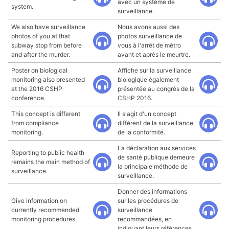
avec un système de
system.
surveillance.
We also have surveillance
Nous avons aussi des
photos of you at that
photos surveillance de
subway stop from before
vous à l'arrêt de métro
and after the murder.
avant et après le meurtre.
Poster on biological
Affiche sur la surveillance
monitoring also presented
biologique également
at the 2016 CSHP
présentée au congrès de la
conference.
CSHP 2016.
This concept is different
Il s'agit d'un concept
from compliance
différent de la surveillance
monitoring.
de la conformité.
La déclaration aux services
Reporting to public health
de santé publique demeure
remains the main method of
la principale méthode de
surveillance.
surveillance.
Donner des informations
Give information on
sur les procédures de
currently recommended
surveillance
monitoring procedures.
recommandées, en
indiquant leurs références.