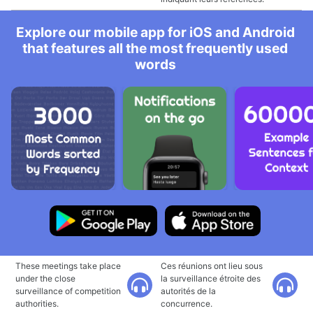
Explore our mobile app for iOS and Android
that features all the most frequently used
words
These meetings take place
Ces réunions ont lieu sous
under the close
la surveillance étroite des
surveillance of competition
autorités de la
authorities.
concurrence.