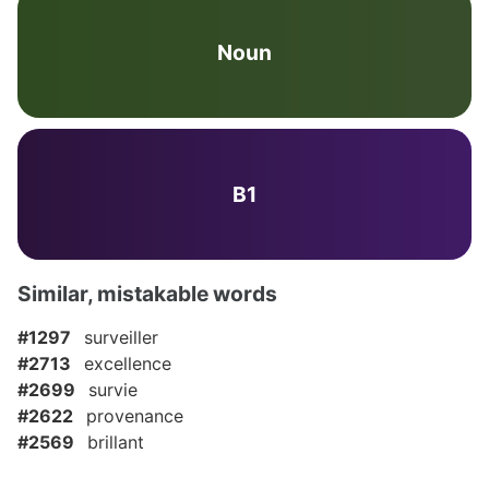
Noun
B1
Similar, mistakable words
#1297
surveiller
#2713
excellence
#2699
survie
#2622
provenance
#2569
brillant