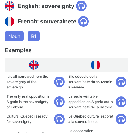
English: sovereignty
French: souveraineté
Noun
B1
Examples
It is all borrowed from the
Elle découle de la
sovereignty of the
souveraineté du souverain
sovereign.
lui-même.
The only real opposition in
La seule véritable
Algeria is the sovereignty
opposition en Algérie est la
of Kabylia.
souveraineté de la Kabylie.
Cultural Quebec is ready
Le Québec culturel est prêt
for sovereignty.
à la souveraineté.
La coopération