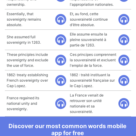
ownership.
l'appropriation nationales.
Essentially, that
Et, au fond, cette
sovereignty remains
souveraineté continue
absolute.
d'être absolue.
Elle assume ensuite la
She assumed full
pleine souveraineté à
sovereignty in 1263.
partie de 1263.
These principles include
Ces principes comprennent
sovereignty and exclude
la souveraineté et excluent
the use of force.
l'emploi de la force.
1862: treaty establishing
1862 : traité instituant la
French sovereignty over
souveraineté française sur
Cap Lopez.
le Cap Lopez.
La France venait de
France regained its
retrouver son unité
national unity and
nationale et sa
sovereignty.
souveraineté.
Discover our most common words mobile
app for free