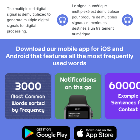
Le signal numérique
The multiplexed digital
multiplexé est démultiplexé
signal is demultiplexed to
pour produire de multiples
generate multiple digital
signaux numériques
signals for digital
destinés à un traitement
processing.
numérique.
Download our mobile app for iOS and
Android that features all the most frequently
used words