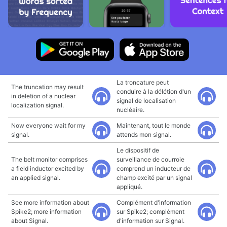
La troncature peut
The truncation may result
conduire à la délétion d'un
in deletion of a nuclear
signal de localisation
localization signal.
nucléaire.
Now everyone wait for my
Maintenant, tout le monde
signal.
attends mon signal.
Le dispositif de
The belt monitor comprises
surveillance de courroie
a field inductor excited by
comprend un inducteur de
an applied signal.
champ excité par un signal
appliqué.
See more information about
Complément d'information
Spike2; more information
sur Spike2; complément
about Signal.
d'information sur Signal.