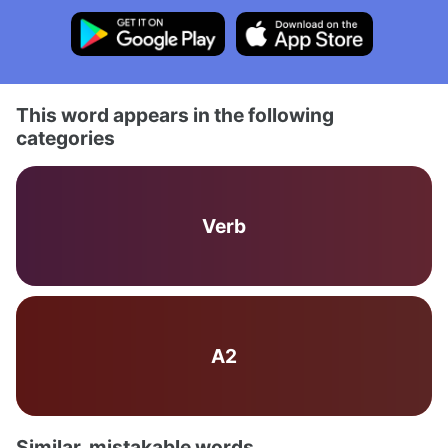
This word appears in the following
categories
Verb
A2
Similar, mistakable words