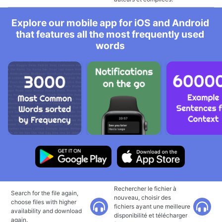
Explore our mobile app for iOS and Android
that features all the most frequently used
words
Rechercher le fichier à
Search for the file again,
nouveau, choisir des
choose files with higher
fichiers ayant une meilleure
availability and download
disponibilité et télécharger
again.