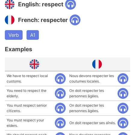
English: respect
French: respecter
Verb
A1
Examples
We have to respect local
Nous devons respecter les
customs.
coutumes locales.
You need to respect the
On doit respecter les
elderly.
personnes âgées.
You must respect senior
On doit respecter les
citizens.
personnes âgées.
You must respect your
On doit respecter ses aînés.
elders.
We should respect each
Nous devrions respecter