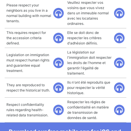
Veuillez respecter vos
Please respect your
voisins que vous vivez
neighbors as you live in a
dans un immeuble normal
normal building with normal
avec les locataires
tenants.
ordinaires.
This requires respect for
Elle se doit donc de
the accession criteria
respecter les critères
defined.
d'adhésion définis.
La législation sur
Legislation on immigration
l'immigration doit respecter
must respect human rights
les droits de l'homme et
and guarantee equal
garantir l'égalité de
treatment.
traitement.
Ils n'ont été reproduits que
They are reproduced to
pour respecter la vérité
respect the historical truth.
historique.
Respecter les règles de
Respect confidentiality
confidentialité en matière
rules regarding health-
de transmission de
related data transmission.
données de santé.