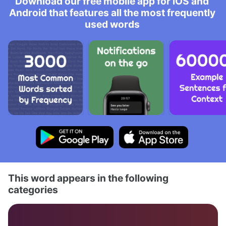
Download our free mobile app for iOS and
Android that features all the most frequently
used words
This word appears in the following
categories