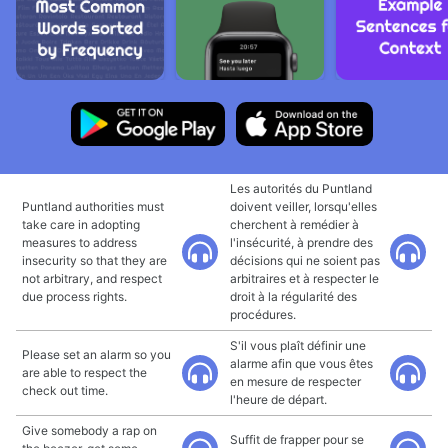
Les autorités du Puntland
Puntland authorities must
doivent veiller, lorsqu'elles
take care in adopting
cherchent à remédier à
measures to address
l'insécurité, à prendre des
insecurity so that they are
décisions qui ne soient pas
not arbitrary, and respect
arbitraires et à respecter le
due process rights.
droit à la régularité des
procédures.
S'il vous plaît définir une
Please set an alarm so you
alarme afin que vous êtes
are able to respect the
en mesure de respecter
check out time.
l'heure de départ.
Give somebody a rap on
Suffit de frapper pour se