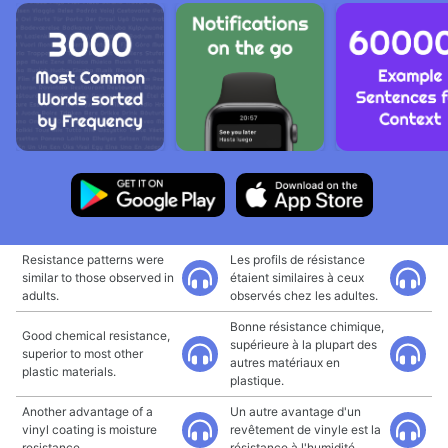
Resistance patterns were
Les profils de résistance
similar to those observed in
étaient similaires à ceux
adults.
observés chez les adultes.
Bonne résistance chimique,
Good chemical resistance,
supérieure à la plupart des
superior to most other
autres matériaux en
plastic materials.
plastique.
Another advantage of a
Un autre avantage d'un
vinyl coating is moisture
revêtement de vinyle est la
resistance.
résistance à l'humidité.