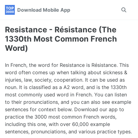
Skip
Skip
Skip
Download Mobile App
Toggle
to
to
to
search
primary
content
footer
navigation
Resistance - Résistance (The
1330th Most Common French
Word)
In French, the word for Resistance is Résistance. This
word often comes up when talking about sickness &
injuries, law, society, cooperation. It can be used as
noun. It is classified as a A2 word, and is the 1330th
most commonly used word in French. You can listen
to their pronunciations, and you can also see example
sentences for context below. Download our app to
practice the 3000 most common French words,
including this one, with over 60,000 example
sentences, pronunciations, and various practice types.