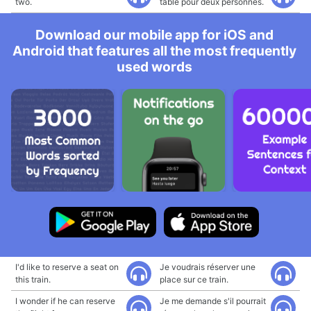
two.
table pour deux personnes.
Download our mobile app for iOS and
Android that features all the most frequently
used words
I'd like to reserve a seat on
Je voudrais réserver une
this train.
place sur ce train.
I wonder if he can reserve
Je me demande s'il pourrait