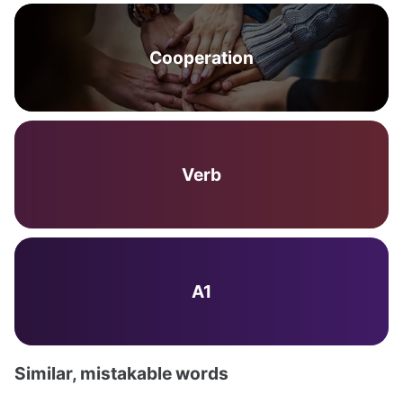
Cooperation
Verb
A1
Similar, mistakable words