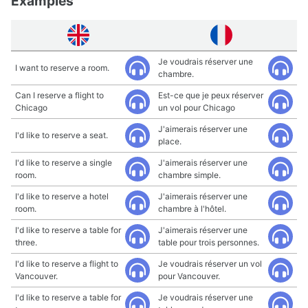
Examples
Je voudrais réserver une
I want to reserve a room.
chambre.
Can I reserve a flight to
Est-ce que je peux réserver
Chicago
un vol pour Chicago
J'aimerais réserver une
I'd like to reserve a seat.
place.
I'd like to reserve a single
J'aimerais réserver une
room.
chambre simple.
I'd like to reserve a hotel
J'aimerais réserver une
room.
chambre à l'hôtel.
I'd like to reserve a table for
J'aimerais réserver une
three.
table pour trois personnes.
I'd like to reserve a flight to
Je voudrais réserver un vol
Vancouver.
pour Vancouver.
I'd like to reserve a table for
Je voudrais réserver une