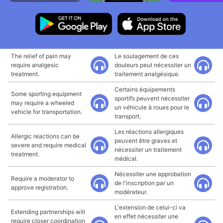
The relief of pain may
Le soulagement de ces
require analgesic
douleurs peut nécessiter un
treatment.
traitement analgésique.
Certains équipements
Some sporting equipment
sportifs peuvent nécessiter
may require a wheeled
un véhicule à roues pour le
vehicle for transportation.
transport.
Les réactions allergiques
Allergic reactions can be
peuvent être graves et
severe and require medical
nécessiter un traitement
treatment.
médical.
Nécessiter une approbation
Require a moderator to
de l'inscription par un
approve registration.
modérateur.
L'extension de celui-ci va
Extending partnerships will
en effet nécessiter une
require closer coordination