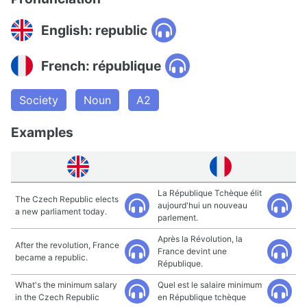
English: republic
French: république
Society
Noun
A2
Examples
La République Tchèque élit
The Czech Republic elects
aujourd'hui un nouveau
a new parliament today.
parlement.
Après la Révolution, la
After the revolution, France
France devint une
became a republic.
République.
What's the minimum salary
Quel est le salaire minimum
in the Czech Republic
en République tchèque