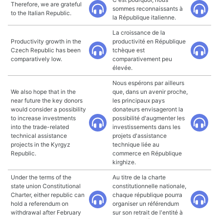
Therefore, we are grateful
sommes reconnaissants à
to the Italian Republic.
la République italienne.
La croissance de la
Productivity growth in the
productivité en République
Czech Republic has been
tchèque est
comparatively low.
comparativement peu
élevée.
Nous espérons par ailleurs
We also hope that in the
que, dans un avenir proche,
near future the key donors
les principaux pays
would consider a possibility
donateurs envisageront la
to increase investments
possibilité d'augmenter les
into the trade-related
investissements dans les
technical assistance
projets d'assistance
projects in the Kyrgyz
technique liée au
Republic.
commerce en République
kirghize.
Under the terms of the
Au titre de la charte
state union Constitutional
constitutionnelle nationale,
Charter, either republic can
chaque république pourra
hold a referendum on
organiser un référendum
withdrawal after February
sur son retrait de l'entité à