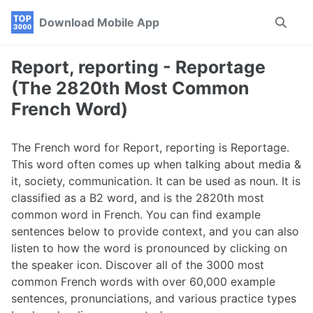
Skip
Skip
Skip
Download Mobile App
Toggle
to
to
to
search
primary
content
footer
navigation
Report, reporting - Reportage
(The 2820th Most Common
French Word)
The French word for Report, reporting is Reportage.
This word often comes up when talking about media &
it, society, communication. It can be used as noun. It is
classified as a B2 word, and is the 2820th most
common word in French. You can find example
sentences below to provide context, and you can also
listen to how the word is pronounced by clicking on
the speaker icon. Discover all of the 3000 most
common French words with over 60,000 example
sentences, pronunciations, and various practice types