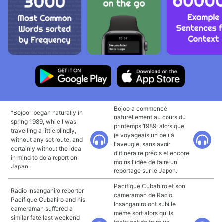
Bojoo a commencé
"Bojoo" began naturally in
naturellement au cours du
spring 1989, while I was
printemps 1989, alors que
travelling a little blindly,
je voyageais un peu à
without any set route, and
l'aveugle, sans avoir
certainly without the idea
d'itinéraire précis et encore
in mind to do a report on
moins l'idée de faire un
Japan.
reportage sur le Japon.
Pacifique Cubahiro et son
Radio Insanganiro reporter
cameraman de Radio
Pacifique Cubahiro and his
Insanganiro ont subi le
cameraman suffered a
même sort alors qu'ils
similar fate last weekend
tentaient de faire un