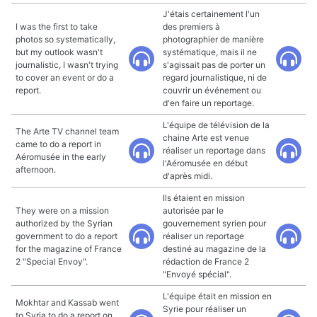
J'étais certainement l'un
I was the first to take
des premiers à
photos so systematically,
photographier de manière
but my outlook wasn't
systématique, mais il ne
journalistic, I wasn't trying
s'agissait pas de porter un
to cover an event or do a
regard journalistique, ni de
report.
couvrir un événement ou
d'en faire un reportage.
L'équipe de télévision de la
The Arte TV channel team
chaine Arte est venue
came to do a report in
réaliser un reportage dans
Aéromusée in the early
l'Aéromusée en début
afternoon.
d'après midi.
Ils étaient en mission
They were on a mission
autorisée par le
authorized by the Syrian
gouvernement syrien pour
government to do a report
réaliser un reportage
for the magazine of France
destiné au magazine de la
2 "Special Envoy".
rédaction de France 2
"Envoyé spécial".
L'équipe était en mission en
Mokhtar and Kassab went
Syrie pour réaliser un
to Syria to do a report on