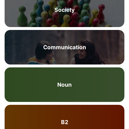
Society
Communication
Noun
B2